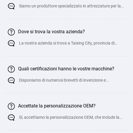
Siamo un produttore specializzato in attrezzature per la
lavorazione della lamiera con una vasta esp
Dove si trova la vostra azienda?
La nostra azienda si trova a Taixing City, provincia di
Jiangsu, molto vicino all 'aeroporto di Wuxi
Quali certificazioni hanno le vostre macchine?
Disponiamo di numerosi brevetti di invenzione e
documenti di certificazione di qualità.
Accettate la personalizzazione OEM?
Sì, accettiamo la personalizzazione OEM, che include la
personalizzazione dell 'aspetto, del