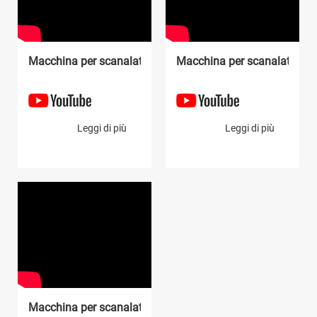
Macchina per scanalature verticali a V
Macchina per scanalature ver
Leggi di più
Leggi di più
Macchina per scanalature verticali a V