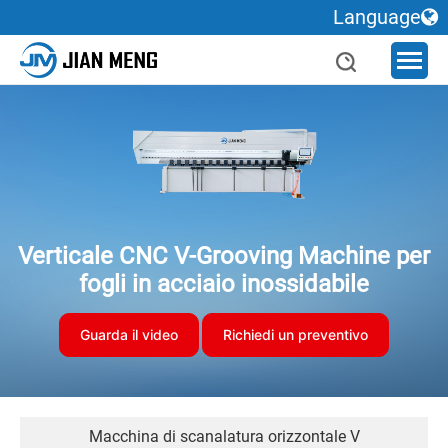
Language
Verticale CNC V-Grooving Machine per
fogli in acciaio inossidabile
Guarda il video
Richiedi un preventivo
Macchina di scanalatura orizzontale V