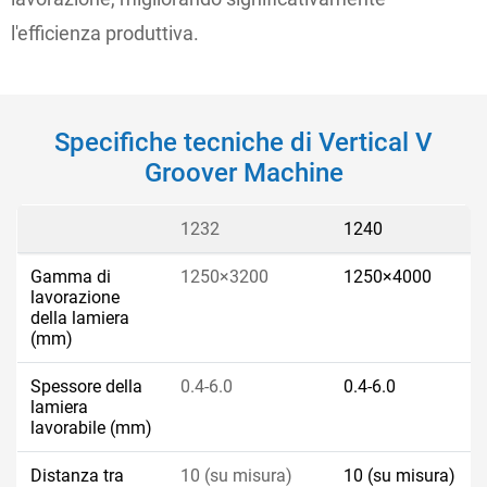
l'efficienza produttiva.
Specifiche tecniche di Vertical V
Groover Machine
1232
1240
Gamma di
1250×3200
1250×4000
lavorazione
della lamiera
(mm)
Spessore della
0.4-6.0
0.4-6.0
lamiera
lavorabile (mm)
Distanza tra
10 (su misura)
10 (su misura)