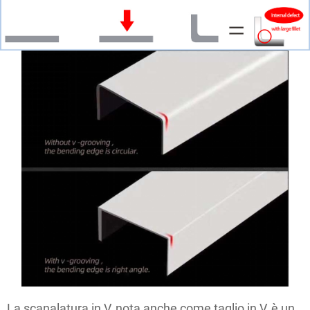
La scanalatura in V, nota anche come taglio in V, è un