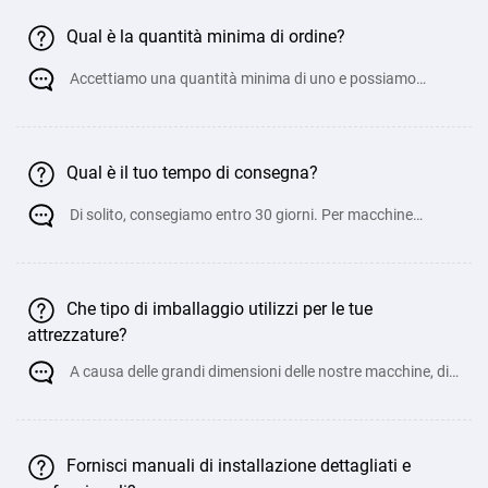
Qual è la quantità minima di ordine?
Accettiamo una quantità minima di uno e possiamo
personalizzarlo tramite OEM per soddisfare l
Qual è il tuo tempo di consegna?
Di solito, consegiamo entro 30 giorni. Per macchine
personalizzate non standard, può richiede
Che tipo di imballaggio utilizzi per le tue
attrezzature?
A causa delle grandi dimensioni delle nostre macchine, di
solito le carichiamo direttamente nei cont
Fornisci manuali di installazione dettagliati e