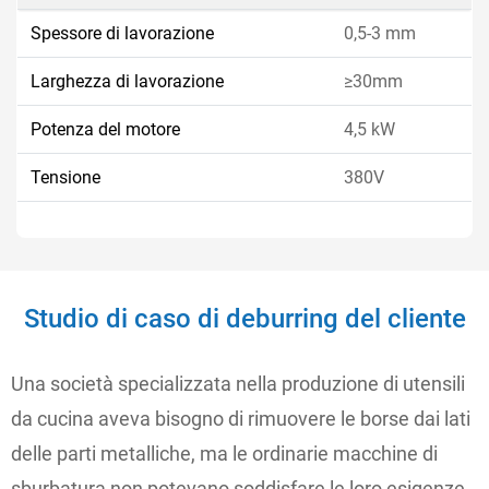
Spessore di lavorazione
0,5-3 mm
Larghezza di lavorazione
≥30mm
Potenza del motore
4,5 kW
Tensione
380V
Studio di caso di deburring del cliente
Una società specializzata nella produzione di utensili
da cucina aveva bisogno di rimuovere le borse dai lati
delle parti metalliche, ma le ordinarie macchine di
sburbatura non potevano soddisfare le loro esigenze