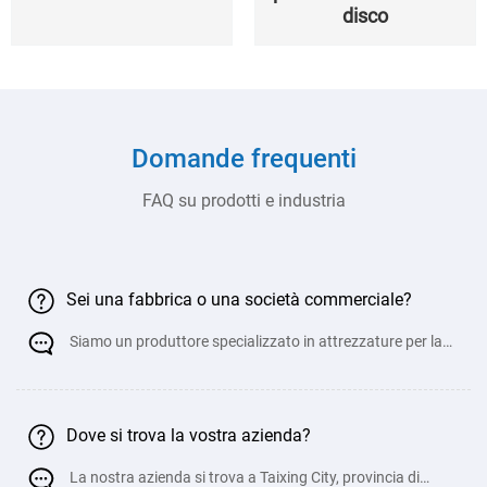
disco
Domande frequenti
FAQ su prodotti e industria
Sei una fabbrica o una società commerciale?
Siamo un produttore specializzato in attrezzature per la
lavorazione della lamiera con una vasta esp
Dove si trova la vostra azienda?
La nostra azienda si trova a Taixing City, provincia di