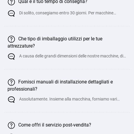
Qual è il tuo tempo di consegna?
Di solito, consegiamo entro 30 giorni. Per macchine
personalizzate non standard, può richiede
Che tipo di imballaggio utilizzi per le tue
attrezzature?
A causa delle grandi dimensioni delle nostre macchine, di
solito le carichiamo direttamente nei cont
Fornisci manuali di installazione dettagliati e
professionali?
Assolutamente. Insieme alla macchina, forniamo vari
manuali, istruzioni di funzionamento, precauzion
Come offri il servizio post-vendita?