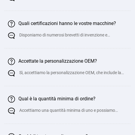
Jiangsu, molto vicino all 'aeroporto di Wuxi
Quali certificazioni hanno le vostre macchine?
Disponiamo di numerosi brevetti di invenzione e
documenti di certificazione di qualità.
Accettate la personalizzazione OEM?
Sì, accettiamo la personalizzazione OEM, che include la
personalizzazione dell 'aspetto, del
Qual è la quantità minima di ordine?
Accettiamo una quantità minima di uno e possiamo
personalizzarlo tramite OEM per soddisfare l