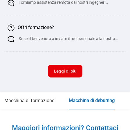
Forniamo assistenza remota dai nostri ingegneri
meccanici per aiutare a risolvere problemi minori du
Offri formazione?
Sì, sei il benvenuto a inviare il tuo personale alla nostra
fabbrica per la formazione pratic
Leggi di più
Macchina di formazione
Macchina di deburring
Maggiori informazioni? Contattaci